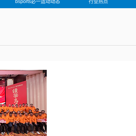
bsports必一运动动态
行业热点