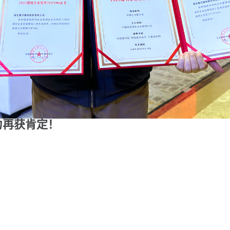
实力再获肯定！