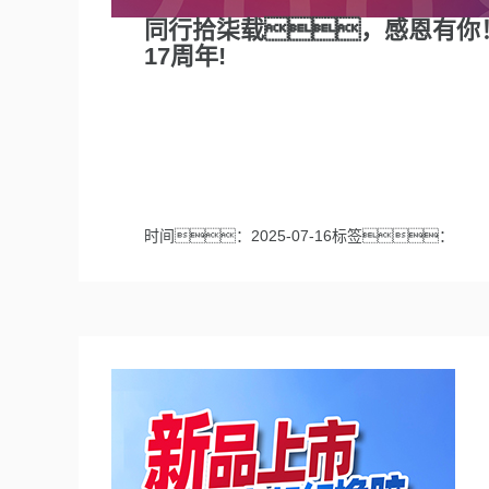
同行拾柒载，感恩有你！
17周年!
时间：2025-07-16标签：