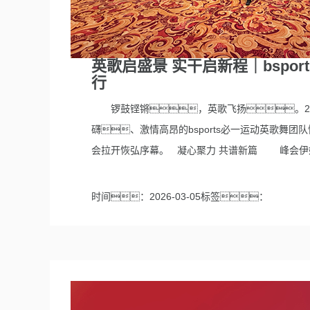
英歌启盛景 实干启新程｜bspo
行
锣鼓铿锵，英歌飞扬。2026
礴、激情高昂的bsports必一运动英歌舞
会拉开恢弘序幕。 凝心聚力 共谱新篇 峰会伊始
时间：2026-03-05标签：