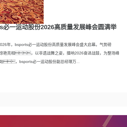
rts必一运动股份2026高质量发展峰会圆满举
年，bsports必一运动股份高质量发展峰会盛大启幕。气势磅
团队惊艳亮相，以非遗战舞之姿，擂响2026奋进战鼓，为整场峰
，bsports必一运动股份副总经理万...