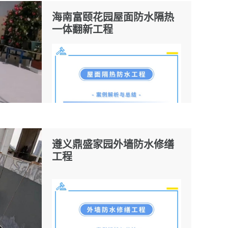
海南富颐花园屋面防水隔热
一体翻新工程
遵义鼎盛家园外墙防水修缮
工程