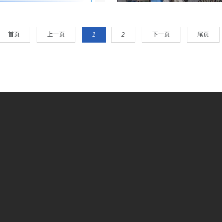
首页
上一页
1
2
下一页
尾页