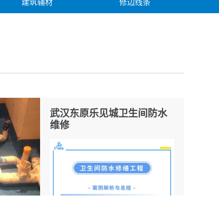
建筑辅材
修边线条
例
解决方案
武汉东原乐见城卫生间防水
维修