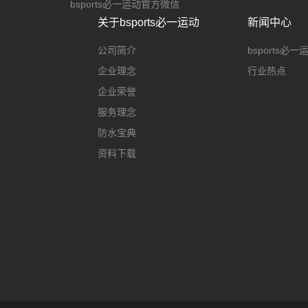
bsports必一运动官方微信
关于bsports必一运动
新闻中心
公司简介
bsports必
企业理念
行业热点
企业荣誉
服务理念
防水宝典
资料下载