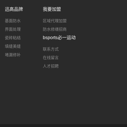
迅高品牌
我要加盟
基面防水
区域代理加盟
界面处理
防水修缮招商
bsports必一运动
瓷砖粘结
填缝美缝
联系方式
堵漏修补
在线留言
人才招聘