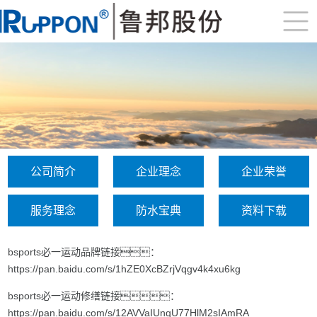
公司简介
企业理念
企业荣誉
服务理念
防水宝典
资料下载
bsports必一运动品牌链接：
https://pan.baidu.com/s/1hZE0XcBZrjVqgv4k4xu6kg
bsports必一运动修缮链接：
https://pan.baidu.com/s/12AVVaIUnqU77HlM2sIAmRA