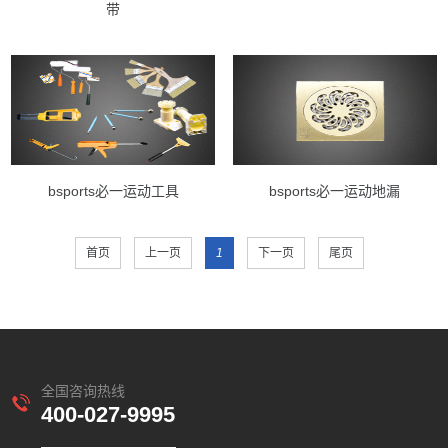
带
bsports必一运动工具
bsports必一运动地漏
首页
上一页
1
下一页
尾页
全国咨询热线
400-027-9995