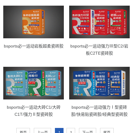
bsports必一运动岩板超柔瓷砖胶
bsports必一运动强力Ⅲ型C2/岩
板C2TE瓷砖胶
bsports必一运动大砖C1/大砖
bsports必一运动强力Ⅰ型瓷砖
C1T/强力Ⅱ型瓷砖胶
胶/快易贴瓷砖胶/经典型瓷砖胶
首页
上一页
1
2
下一页
尾页