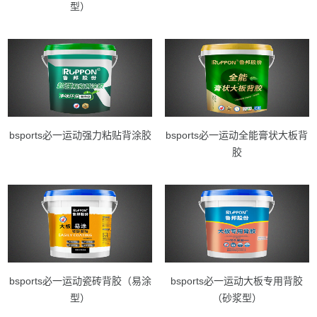
型）
bsports必一运动强力粘贴背涂胶
bsports必一运动全能膏状大板背
胶
bsports必一运动瓷砖背胶（易涂
bsports必一运动大板专用背胶
型）
（砂浆型）