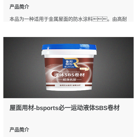
适用范围
产品简介
适合室内外水泥
/
混凝土、金属、板材等基
本品为一种适用于金属屋面的防水涂料。由高耐
层的防水工程，尤其是外露状态下的屋面、
候特种丙烯酸乳液为基料，配以优质填料和功能
型助剂制备而成，具有超强的耐水及耐候性，
外墙、彩钢板、大平层的防水防
同时添加反射材料，隔热保温，抗紫外
潮。
线。能实现防水、隔热和罩面“三
位一体”的绝佳效果。
施工工艺
基面处理
● 基面须稳固、清洁、平整、无灰尘、
产品特点
无油污、无脱落物及其它碎屑物质。
适用范围
● 粘结力强、防水性佳
●主要适用于彩钢屋面等直接外露的金属屋面的防水；
● 明显的孔隙、砂眼须用水泥砂浆堵塞、
屋面用材-bsports必一运动液体SBS卷材
● 强韧高弹、拒绝裂缝
抹平，尖锐的边缘应除去。基面如有渗漏
●也可应用于混凝土屋面、旧沥青屋面的防水维
修。
● 耐候性好、长效防护
须先用bsports必一运动超级水不漏进行堵漏处理，
产品简介
基面的阴阳角、暴露的管口底部应做成圆形。
● 易涂易刷、清新自然