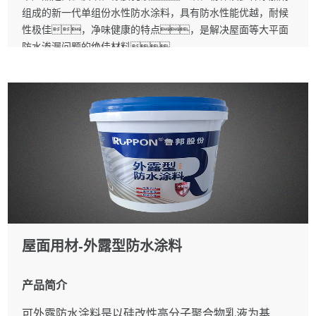
组成的新一代单组份水性防水涂料，具有防水性能优越，耐候
性极佳，净味健康的特点，是解决屋面等大平面
防水渗漏问题的绝佳材料。
施工视频
屋面用材-外露型防水涂料
产品简介
可外露防水涂料是以硅改性高分子聚合物乳液为基