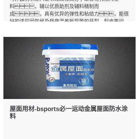
料，辅以优质助剂及辅料精制而
成，具有优异的弹性和粘结力，能很
好的适应因气候及昼夜温差所导致的开裂、起皮等问
题，防渗漏更加持久，是室外防水施
工的优选材料。
施工视频
产品特点
● 防水防潮、耐候性佳，持久防护
20
年 ● 强韧回
弹、桥接裂缝，拒绝微裂侵扰
● 粘结力强、耐磨耐擦，不易脱落起鼓 ● 开
屋面用材-bsports必一运动金属屋面防水涂
桶即用、施工简便，提高工程效率
料
● 清新自然、净味健康，守护家人安全