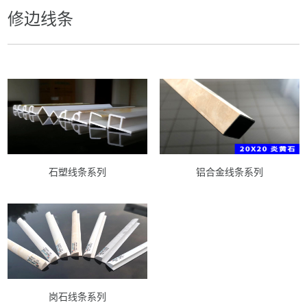
修边线条
石塑线条系列
铝合金线条系列
岗石线条系列