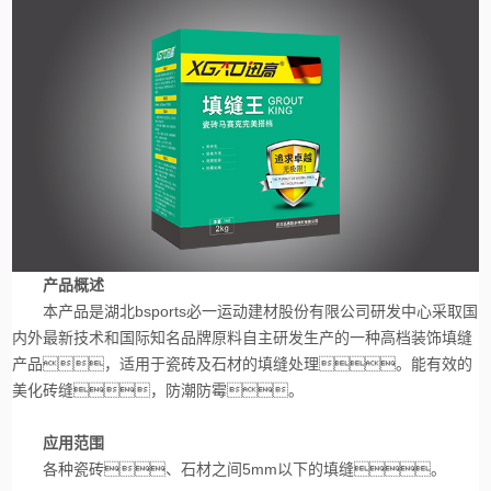
产品概述
本产品是湖北bsports必一运动建材股份有限公司研发中心采取国
内外最新技术和国际知名品牌原料自主研发生产的一种高档装饰填缝
产品，适用于瓷砖及石材的填缝处理。
能有效的
美化砖缝，防潮防霉。
应用范围
各种瓷砖、石材之间5mm以下的填缝。