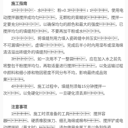
施工指南
1、
=0.3
水：粉
：
，使用电
1
动搅拌器搅拌成均匀，无颗粒的膏糊状，搅拌一
定要充分，以确保均匀的颜色和最大的强度，已
搅拌均匀的填缝剂，不要再加干粉或水。
2、将填缝剂用力填入瓷砖缝中并压实，
不可漏填，虚填。完成后半小时内用湿布或湿海绵
清洁溢出砖缝外的填缝剂。
3、如一次用不了一整袋，应在加入水之前先
将整包干粉搅拌均匀，再取适量进行搅拌，以免运输过程
中颜料和细小掺和物因密度不同分布不均，影响最终成品效
果。
4、施工过程中，填缝剂须每15分钟搅拌一
次，以免硬化，一旦硬化须丢弃。
注意事项
1、施工时须准备的工具：搅拌容
器、硬质橡胶抹刀、细孔海绵或棉布、搅拌铲或电
动搅拌轮（量大时）。请勿使用金属工具以免刮伤瓷