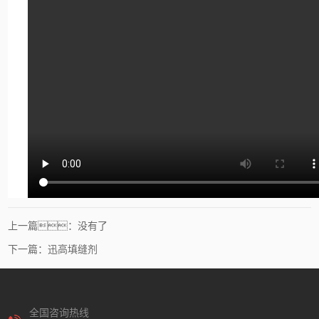
上一篇：没有了
下一篇：迅高填缝剂
全国咨询热线