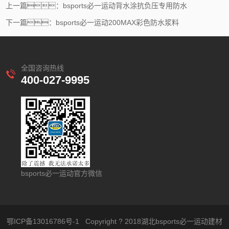
上一篇：bsports必一运动背水涂抗负压专用防水
下一篇：bsports必一运动200MAX彩色防水浆料
全国咨询热线
400-027-9995
bsports必一运动官方微信
鄂ICP备13016786号-1
Copyright ? 2018湖北bsports必一运动建材