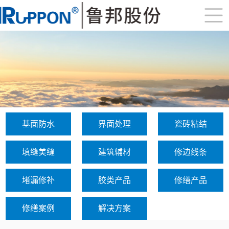
基面防水
界面处理
瓷砖粘结
填缝美缝
建筑辅材
修边线条
堵漏修补
胶类产品
修缮产品
修缮案例
解决方案