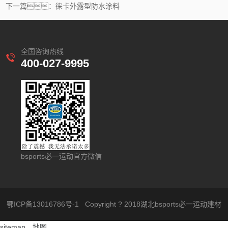
下一篇：徕卡外露型防水涂料
全国咨询热线
400-027-9995
bsports必一运动官方微信
鄂ICP备13016786号-1
Copyright ? 2018湖北bsports必一运动建材
sitemap
、
地图