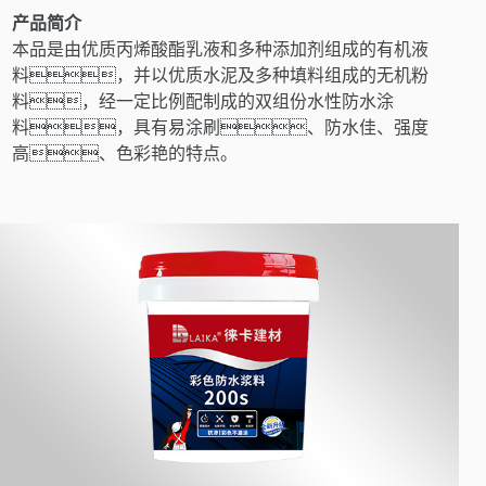
产品简介
本品是由优质丙烯酸酯乳液和多种添加剂组成的有机液
料，并以优质水泥及多种填料组成的无机粉
料，经一定比例配制成的双组份水性防水涂
料，具有易涂刷、防水佳、强度
高、色彩艳的特点。