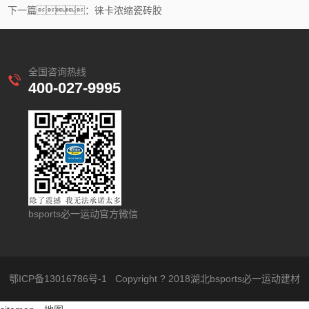
下一篇：徕卡浓缩瓷砖胶
全国咨询热线
400-027-9995
bsports必一运动官方微信
鄂ICP备13016786号-1
Copyright ? 2018湖北bsports必一运动建材