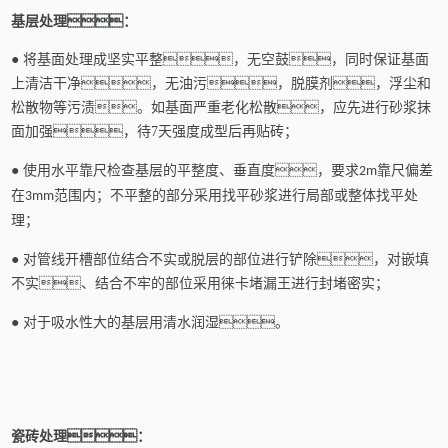
基层处理：
● 将基面处理成坚实平整，无空鼓，同时保证基面
上清洁干净，无油污，脱膜剂，浮尘和
松散物等污渍。如基面严重老化松散，
应先进行砂浆抹
面加强，待
7天强度成型后再贴砖；
●
使用水平靠尺检查基层的平整度、垂直度，要求
靠尺偏差
2m
在
范围内；不平整的部分采用找平砂浆进行局部或整体找平处
3mm
理；
●
对管线开槽部位结合不实或脱层的部位进行铲除，对嵌填
不实、结合不牢的部位采用徕卡堵漏王进行封堵密实；
● 对于吸水性大的基层用清水润湿。
瓷砖
处理：