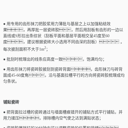
● 用专用的齿形抹刀把胶浆用力薄批与基层之上以加强粘结效
果，再厚批一层瓷砖胶，
然后用刮板有齿形的一边以
直线或
S形拉出条纹状（刮板平面和基层平面相交呈45度至60
，
度，建议根据瓷砖大小选用不同齿深的刮板）
2
；
每次披刮面积不大于
1m
●
批刮时梳理出的线条应高度一致，饱满均匀；
●
用齿形抹刀将瓷砖胶披刮到瓷砖背面，齿形抹刀与砖背
面成
45-60度角，沿与基面拉槽平行的方向将瓷砖胶梳理成均
匀条状。
铺贴瓷砖
●
把背面拉过槽的瓷砖通过与墙面槽痕错开的铺贴方式平行铺贴，并
用力揉压，排除槽内空气使之达到满贴状态；
●