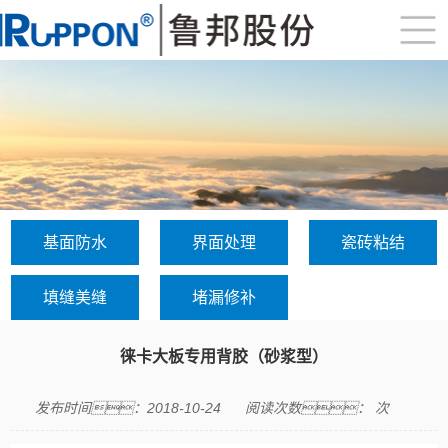
基面防水
界面处理
瓷砖粘结
填缝美缝
堵漏修补
徕卡大板专用背胶（砂浆型）
发布时间：2018-10-24
阅读次数：
次