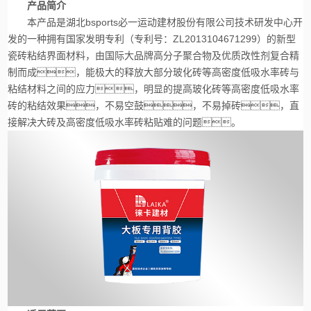
产品简介
本产品是湖北bsports必一运动建材股份有限公司技术研发中心开
发的一种拥有国家发明专利（专利号：ZL2013104671299）的新型
瓷砖粘结界面材料，由国际大品牌高分子聚合物及优质改性剂复合精
制而成，能极大的释放大部分玻化砖等高密度低吸水率砖与
粘结材料之间的应力，明显的提高玻化砖等高密度低吸水率
砖的粘结效果，不易空鼓，不易掉砖，直
接解决大砖及高密度低吸水率砖粘贴难的问题。